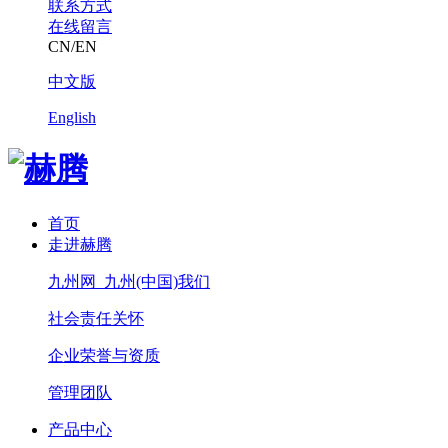
联系方式
在线留言
CN/EN
中文版
English
首页
走进赫腾
九州网_九州(中国)我们
社会责任关怀
企业荣誉与资质
管理团队
产品中心