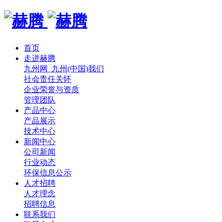
首页
走进赫腾
九州网_九州(中国)我们
社会责任关怀
企业荣誉与资质
管理团队
产品中心
产品展示
技术中心
新闻中心
公司新闻
行业动态
环保信息公示
人才招聘
人才理念
招聘信息
联系我们