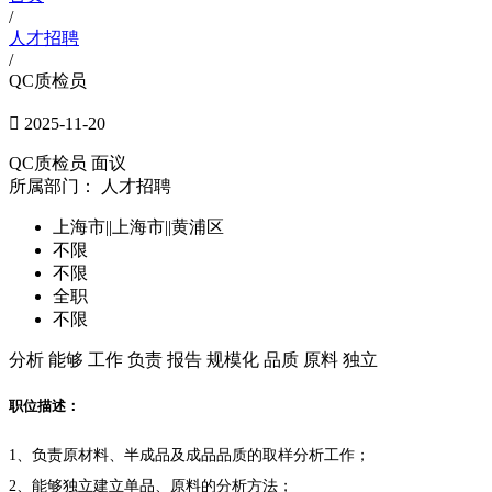
/
人才招聘
/
QC质检员

2025-11-20
QC质检员
面议
所属部门： 人才招聘
上海市||上海市||黄浦区
不限
不限
全职
不限
分析
能够
工作
负责
报告
规模化
品质
原料
独立
职位描述：
1、负责原材料、半成品及成品品质的取样分析工作；
2、能够独立建立单品、原料的分析方法；