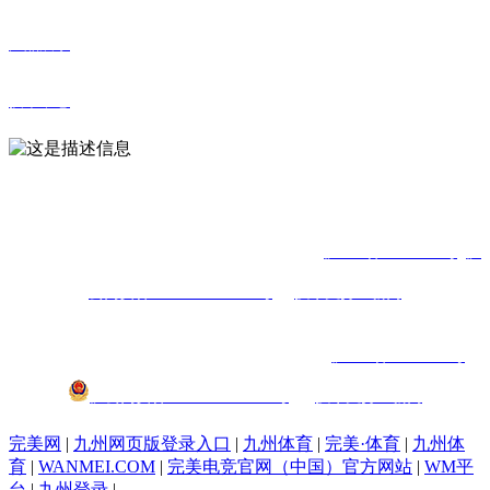
产品展示
技术中心
微信公众号
© 2020 九州网_九州(中国) All rights reserved.
沪ICP备12026794号
沪
公网安备31011602001349号
技术支持：新网
© 2020 九州网_九州(中国) All rights reserved.
沪ICP备12026794号
沪公网安备31011602001349号
技术支持：新网
完美网
|
九州网页版登录入口
|
九州体育
|
完美·体育
|
九州体
育
|
WANMEI.COM
|
完美电竞官网（中国）官方网站
|
WM平
台
|
九州登录
|